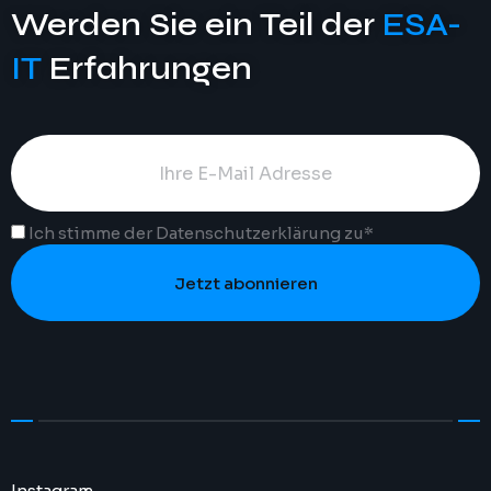
Werden Sie ein Teil der
ESA-
IT
Erfahrungen
Ich stimme der
Datenschutzerklärung
zu*
Jetzt abonnieren
Instagram