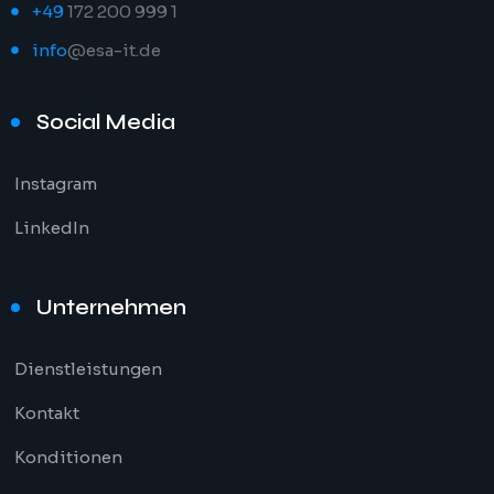
+49
172 200 999 1
info
@esa-it.de
Social Media
Instagram
LinkedIn
Unternehmen
Dienstleistungen
Kontakt
Konditionen