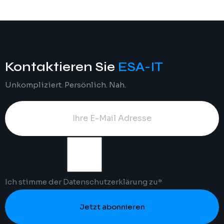
Kontaktieren Sie
ESA-IT
Unkompliziert. Persönlich. Nah.
Ich stimme der
Datenschutzerklärung
zu*
Jetzt abonnieren